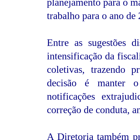
planejamento para o ma
trabalho para o ano de
Entre as sugestões di
intensificação da fis
coletivas, trazendo p
decisão é manter o
notificações extraju
correção de conduta, an
A Diretoria também pre