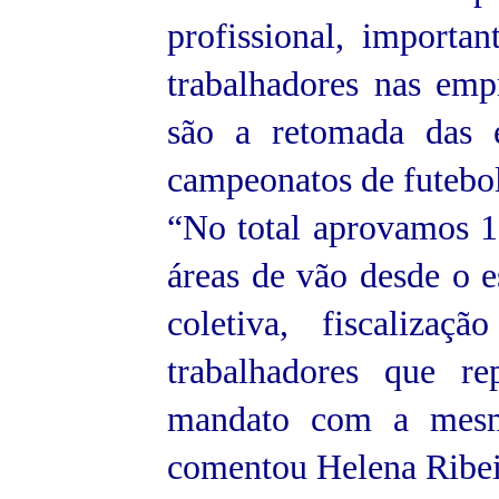
profissional, import
trabalhadores nas emp
são a retomada das e
campeonatos de futebol
“No total aprovamos 1
áreas de vão desde o 
coletiva, fiscaliza
trabalhadores que r
mandato com a mesma
comentou Helena Ribeir