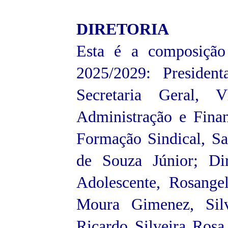
DIRETORIA
Esta é a composiçã
2025/2029: Presiden
Secretaria Geral, 
Administração e Finan
Formação Sindical, Sa
de Souza Júnior; Di
Adolescente, Rosange
Moura Gimenez, Silv
Ricardo Silveira Rosa