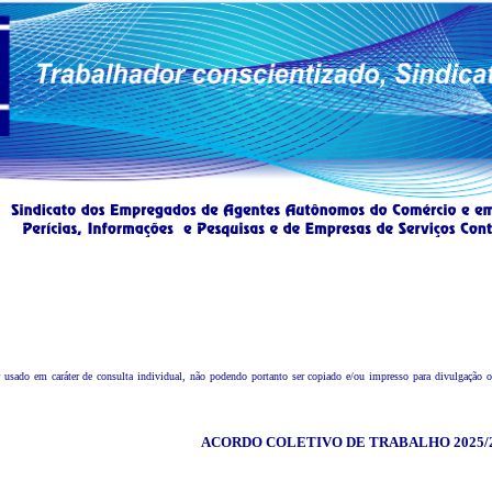
sado em caráter de consulta individual, não podendo portanto ser copiado e/ou impresso para divulgação ou 
ACORDO COLETIVO DE TRABALHO 2025/