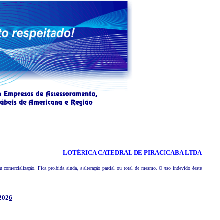
LOTÉRICA CATEDRAL DE PIRACICABA LTDA
comercialização. Fica proibida ainda, a alteração parcial ou total do mesmo. O uso indevido deste
202
6