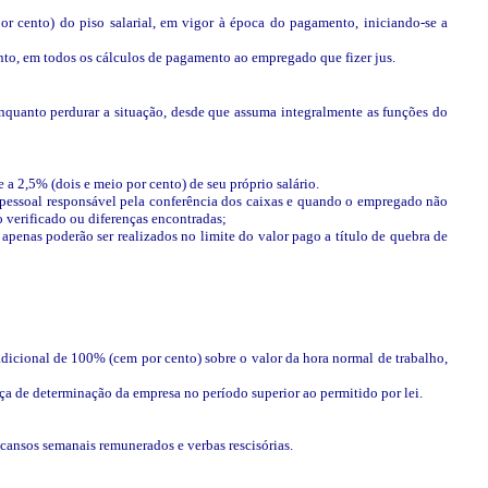
r cento) do piso salarial, em vigor à época do pagamento, iniciando-se a
tanto, em todos os cálculos de pagamento ao empregado que fizer jus.
 enquanto perdurar a situação, desde que assuma integralmente as funções do
a 2,5% (dois e meio por cento) de seu próprio salário.
e pessoal responsável pela conferência dos caixas e quando o empregado não
o verificado ou diferenças encontradas;
apenas poderão ser realizados no limite do valor pago a título de quebra de
dicional de 100% (cem por cento) sobre o valor da hora normal de trabalho,
ça de determinação da empresa no período superior ao permitido por lei.
scansos semanais remunerados e verbas rescisórias.