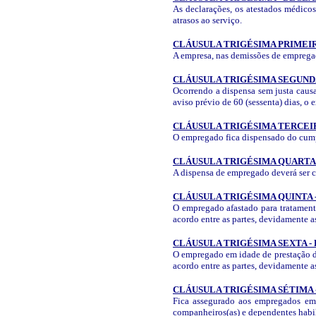
As declarações, os atestados médicos 
atrasos ao serviço.
CLÁUSULA TRIGÉSIMA PRIMEIR
A empresa, nas demissões de empregado
CLÁUSULA TRIGÉSIMA SEGUNDA
Ocorrendo a dispensa sem justa causa
aviso prévio de 60 (sessenta) dias, o
CLÁUSULA TRIGÉSIMA TERCEIR
O empregado fica dispensado do cump
CLÁUSULA TRIGÉSIMA QUARTA -
A dispensa de empregado deverá ser c
CLÁUSULA TRIGÉSIMA QUINTA 
O empregado afastado para tratamento 
acordo entre as partes, devidamente as
CLÁUSULA TRIGÉSIMA SEXTA -
O empregado em idade de prestação do 
acordo entre as partes, devidamente as
CLÁUSULA TRIGÉSIMA SÉTIMA
Fica assegurado aos empregados em u
companheiros(as) e dependentes habil