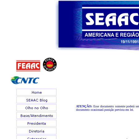
ATENÇÃO:
Esse documento somente poderá ser u
documento ocasionará punição prevista em lei.