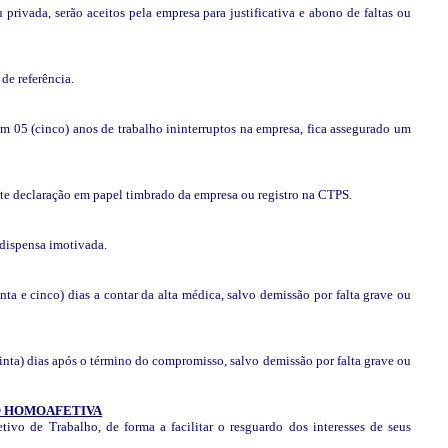
 privada, serão aceitos pela empresa para justificativa e abono de faltas ou
de referência.
m 05 (cinco) anos de trabalho ininterruptos na empresa, fica assegurado um
e declaração em papel timbrado da empresa ou registro na CTPS.
 dispensa imotivada.
nta e cinco) dias a contar da alta médica, salvo demissão por falta grave ou
rinta) dias após o término do compromisso, salvo demissão por falta grave ou
O HOMOAFETIVA
ivo de Trabalho, de forma a facilitar o resguardo dos interesses de seus