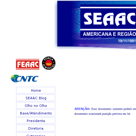
ATENÇÃO:
Esse documento somente poderá ser u
documento ocasionará punição prevista em lei.