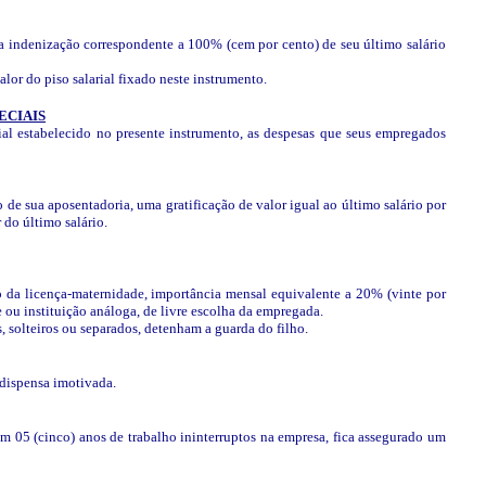
 indenização correspondente a 100% (cem por cento) de seu último salário
alor do piso salarial fixado neste instrumento.
ECIAIS
al estabelecido no presente instrumento, as despesas que seus empregados
de sua aposentadoria, uma gratificação de valor igual ao último salário por
 do último salário.
o da licença-maternidade, importância mensal equivalente a 20% (vinte por
 ou instituição análoga, de livre escolha da empregada.
 solteiros ou separados, detenham a guarda do filho.
 dispensa imotivada.
m 05 (cinco) anos de trabalho ininterruptos na empresa, fica assegurado um