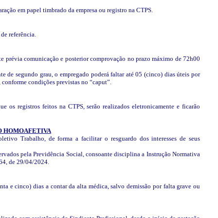
ração em papel timbrado da empresa ou registro na CTPS.
de referência.
iante prévia comunicação e posterior comprovação no prazo máximo de 72h00
te de segundo grau, o empregado poderá faltar até 05 (cinco) dias úteis por
, conforme condições previstas no “caput”.
e os registros feitos na CTPS, serão realizados eletronicamente e ficarão
ÃO HOMOAFETIVA
etivo Trabalho, de forma a facilitar o resguardo dos interesses de seus
rvados pela Previdência Social, consoante disciplina a Instrução Normativa
 164, de 29/04/2024.
nta e cinco) dias a contar da alta médica, salvo demissão por falta grave ou