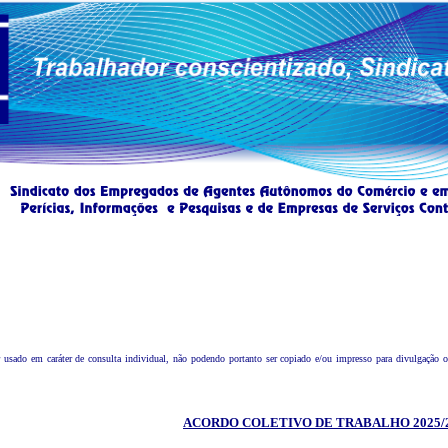
sado em caráter de consulta individual, não podendo portanto ser copiado e/ou impresso para divulgação ou 
ACORDO COLETIVO DE TRABALHO 2025/