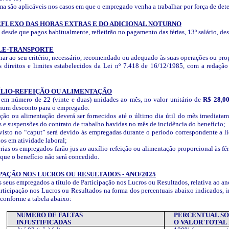
ma são aplicáveis nos casos em que o empregado venha a trabalhar por força de dete
EFLEXO DAS HORAS EXTRAS E DO ADICIONAL NOTURNO
, desde que pagos habitualmente, refletirão no pagamento das férias, 13º salário, de
ALE-TRANSPORTE
ornar ao seu critério, necessário, recomendado ou adequado às suas operações ou p
os direitos e limites estabelecidos da Lei nº 7.418 de 16/12/1985, com a redaç
XÍLIO-REFEIÇÃO OU ALIMENTAÇÃO
o em número de 22 (vinte e duas) unidades ao mês, no valor unitário de
R$ 28,0
enhum desconto para o empregado.
ição ou alimentação deverá ser fornecidos até o último dia útil do mês imediata
s e suspensões do contrato de trabalho havidas no mês de incidência do benefício;
visto no “caput” será devido às empregadas durante o período correspondente a 
os em atividade laboral;
ias os empregados farão jus ao auxílio-refeição ou alimentação proporcional às fér
que o benefício não será concedido.
PAÇÃO NOS LUCROS OU RESULTADOS - ANO/2025
seus empregados a título de Participação nos Lucros ou Resultados, relativa ao an
rticipação nos Lucros ou Resultados na forma dos percentuais abaixo indicados, 
 conforme a tabela abaixo:
NÚMERO DE FALTAS
PERCENTUAL S
INJUSTIFICADAS
O VALOR TOTAL 