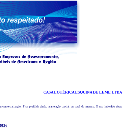
CASA LOTÉRICA ESQUINA DE LEME LTDA
comercialização. Fica proibida ainda, a alteração parcial ou total do mesmo. O uso indevido deste
2026