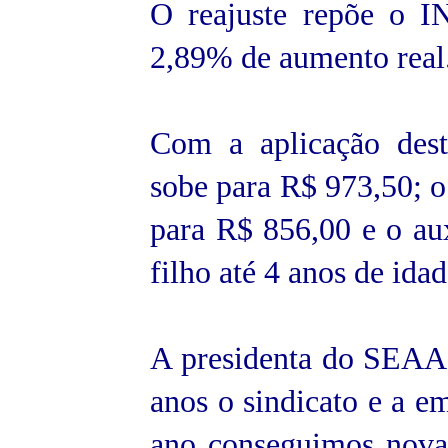
O reajuste repõe o I
2,89% de aumento real
Com a aplicação deste
sobe para R$ 973,50; 
para R$ 856,00 e o au
filho até 4 anos de idad
A presidenta do SEAAC
anos o sindicato e a e
ano conseguimos nova