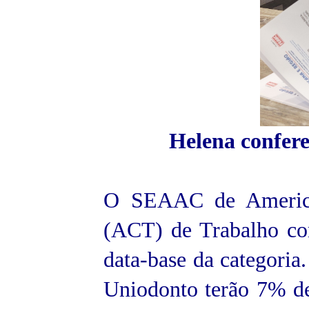
Helena confer
O SEAAC de America
(ACT) de Trabalho co
data-base da categoria
Uniodonto terão 7% de 