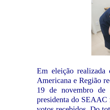
Em eleição realizad
Americana e Região ree
19 de novembro de 
presidenta do SEAAC 
votos recebidos. Do to