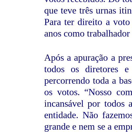
que teve três urnas iti
Para ter direito a vot
anos como trabalhador d
Após a apuração a pres
todos os diretores e
percorrendo toda a b
os votos. “Nosso com
incansável por todos 
entidade. Não fazemos
grande e nem se a empr