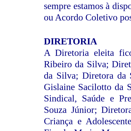
sempre estamos à disp
ou Acordo Coletivo pos
DIRETORIA
A Diretoria eleita fi
Ribeiro da Silva; Diret
da Silva; Diretora da 
Gislaine Sacilotto da 
Sindical, Saúde e Pr
Souza Júnior; Diretor
Criança e Adolescent