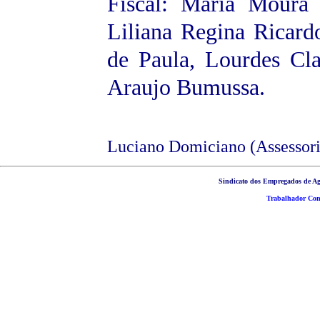
Fiscal: Maria Moura 
Liliana Regina Ricardo
de Paula, Lourdes Cla
Araujo Bumussa.
Luciano Domiciano (Assessori
Sindicato dos Empregados de Ag
Trabalhador Cons