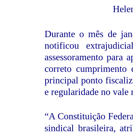
Hele
Durante o mês de ja
notificou extrajudic
assessoramento para 
correto cumprimento 
principal ponto fiscal
e regularidade no vale 
“A Constituição Federa
sindical brasileira, a