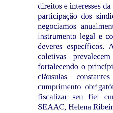
direitos e interesses d
participação dos sindi
negociamos anualmen
instrumento legal e co
deveres específicos.
coletivas prevalece
fortalecendo o princíp
cláusulas constan
cumprimento obrigató
fiscalizar seu fiel 
SEAAC, Helena Ribeiro