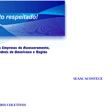
SEAAC ACONTECE
RDOS
COLETIVOS