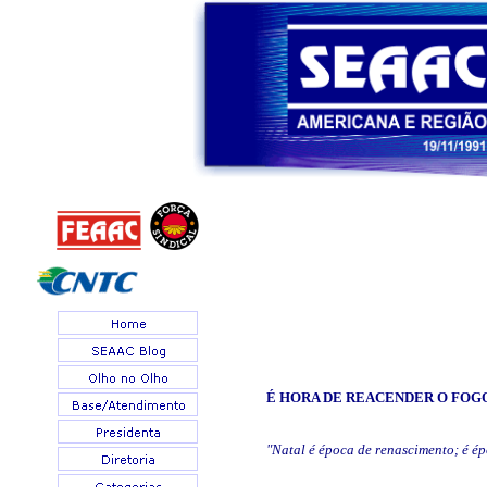
É HORA DE REACENDER O FOG
"Natal é época de renascimento; é ép