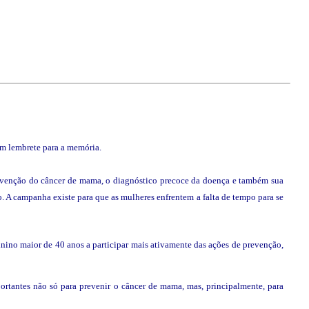
um lembrete para a memória.
evenção do câncer de mama, o diagnóstico precoce da doença e também sua
o. A campanha existe para que as mulheres enfrentem a falta de tempo para se
ino maior de 40 anos a participar mais ativamente das ações de prevenção,
rtantes não só para prevenir o câncer de mama, mas, principalmente, para