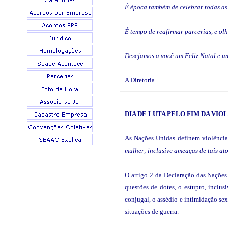
É época também de celebrar todas as 
É tempo de reafirmar parcerias, e ol
Desejamos a você um Feliz Natal e u
A Diretoria
DIA DE LUTA PELO FIM DA
VIOL
As Nações Unidas definem violênci
mulher; inclusive ameaças de tais at
O artigo 2 da Declaração das Nações
questões de dotes, o estupro, inclus
conjugal, o assédio e intimidação sex
situações de guerra.