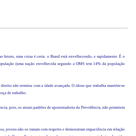
o futuro, uma coisa é certa: o Brasil está envelhecendo, e rapidamente. É o
população (uma nação envelhecida segundo a OMS tem 14% da população
e direito não termina com a idade avançada. O idoso que trabalha mantém-se
orça de trabalho.
ncia, pois, os atuais padrões de aposentadoria da Previdência, não permitem
hos, jovens não os tratam com respeito e demonstram impaciência em relação