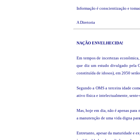
Informação é conscientização e tomad
A Diretoria
NAÇÃO
ENVELHECIDA!
Em tempos de incertezas econômica, c
que diz um estudo divulgado pela 
constituída de idosos), em 2050 serã
Segundo a OMS a terceira idade começ
ativo física e intelectualmente, sent
Mas, hoje em dia, não é apenas para 
a manutenção de uma vida digna para 
Entretanto, apesar da maturidade e e