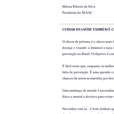
Helena Ribeiro da Silva
Presidenta do SEAAC
CUIDAR DA
SAÚDE
TAMBÉM É C
O câncer de próstata é o câncer mais
doença e visando a diminuir a taxa 
prevenção no Brasil. O objetivo é co
É fácil notar que, enquanto as mulh
falta de prevenção. É uma questão c
chances de serem acometidos por doe
Uma mudança de atitude é necessária 
físico e mental e decisivo para evitar
Novembro está aí... é bom lembrar qu