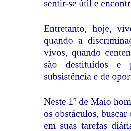
sentir-se útil e encont
Entretanto, hoje, vi
quando a discrimina
vivos, quando cente
são destituídos e 
subsistência e de opor
Neste 1º de Maio ho
os obstáculos, buscar
em suas tarefas diár