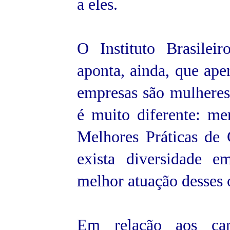
a eles.
O Instituto Brasile
aponta, ainda, que ap
empresas são mulheres.
é muito diferente: m
Melhores Práticas de
exista diversidade 
melhor atuação desses 
Em relação aos car