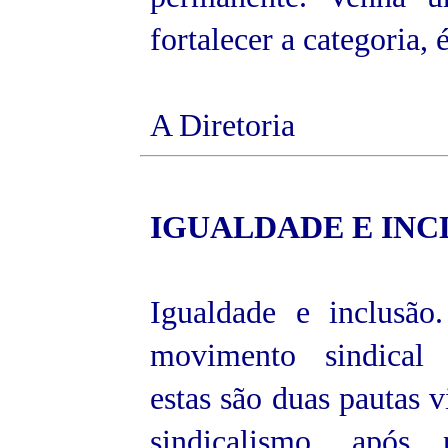
fortalecer a categoria,
A Diretoria
IGUALDADE E
INC
Igualdade e inclusã
movimento sindical
estas são duas pautas v
sindicalismo, após 