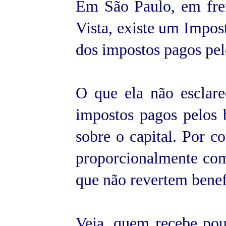
Em São Paulo, em fre
Vista, existe um Impo
dos impostos pagos pelo
O que ela não esclare
impostos pagos pelos b
sobre o capital. Por c
proporcionalmente com 
que não revertem benef
Veja, quem recebe po