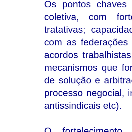
Os pontos chaves 
coletiva, com fo
tratativas; capacid
com as federações 
acordos trabalhista
mecanismos que for
de solução e arbit
processo negocial, 
antissindicais etc).
O fortalecimento 