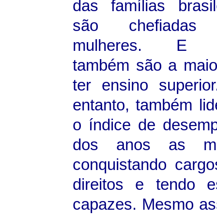
das famílias brasil
são chefiadas
mulheres. E 
também são a maio
ter ensino superio
entanto, também li
o índice de desemp
dos anos as mu
conquistando cargo
direitos e tendo
capazes. Mesmo assi