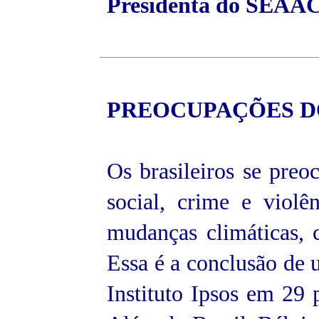
Presidenta do SEAAC
PREOCUPAÇÕES
D
Os brasileiros se pre
social, crime e viol
mudanças climáticas, c
Essa é a conclusão de 
Instituto Ipsos em 29 