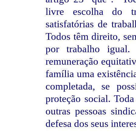
livre escolha do t
satisfatórias de trab
Todos têm direito, se
por trabalho igual
remuneração equitativa
família uma existênc
completada, se poss
proteção social. Tod
outras pessoas sindic
defesa dos seus intere