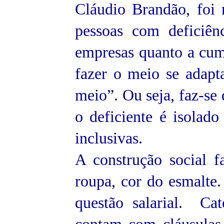
Cláudio Brandão, foi 
pessoas com deficiên
empresas quanto a cump
fazer o meio se adapt
meio”. Ou seja, faz-se 
o deficiente é isolado
inclusivas.
A construção social f
roupa, cor do esmalte
questão salarial. Ca