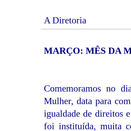
A Diretoria
MARÇO
: MÊS DA 
Comemoramos no dia 
Mulher, data para come
igualdade de direitos 
foi instituída, muit