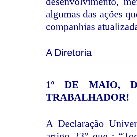
desenvolvimento, men
algumas das ações que
companhias atualizada
A Diretoria
1º DE MAIO
, 
TRABALHADOR!
A Declaração Univer
artigo 23° que : “To