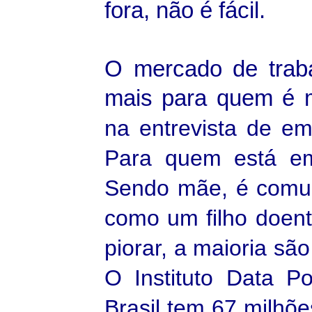
fora, não é fácil.
O mercado de traba
mais para quem é 
na entrevista de em
Para quem está emp
Sendo mãe, é comum
como um filho doen
piorar, a maioria s
O Instituto Data P
Brasil tem 67 milhõ