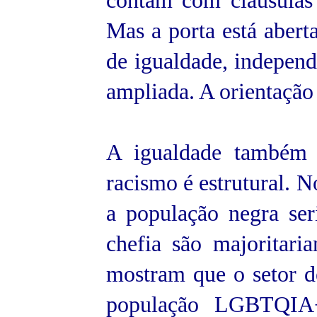
contam com cláusulas 
Mas a porta está abert
de igualdade, independ
ampliada. A orientação
A igualdade também 
racismo é estrutural. 
a população negra ser
chefia são majoritari
mostram que o setor d
população LGBTQIA+