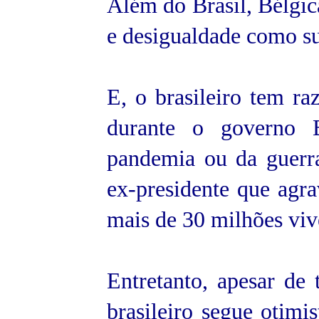
Além do Brasil, Bélgic
e desigualdade como su
E, o brasileiro tem r
durante o governo 
pandemia ou da guerra
ex-presidente que agra
mais de 30 milhões viv
Entretanto, apesar de
brasileiro segue otimi