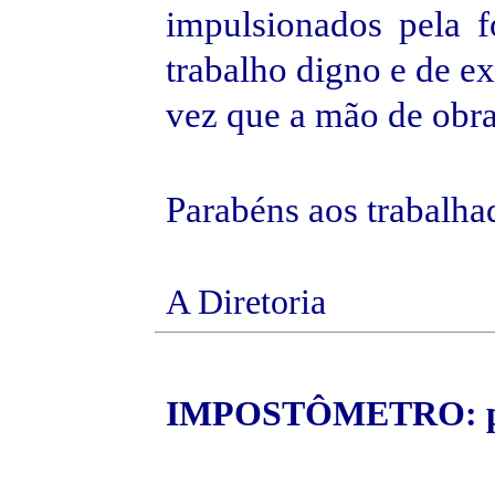
impulsionados pela f
trabalho digno e de e
vez que a mão de obra
Parabéns aos trabalhad
A Diretoria
IMPOSTÔMETRO
: 