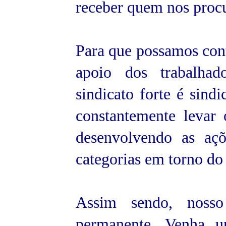
receber quem nos proc
Para que possamos con
apoio dos trabalhado
sindicato forte é sind
constantemente levar
desenvolvendo as açõ
categorias em torno 
Assim sendo, nosso
permanente. Venha u