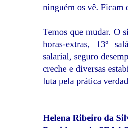
ninguém os vê. Ficam
Temos que mudar. O sin
horas-extras, 13º sal
salarial, seguro desem
creche e diversas estab
luta pela prática verda
Helena Ribeiro da Sil