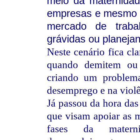
meio da maternida
empresas e mesmo co
mercado de traba
grávidas ou planeja
Neste cenário fica cl
quando demitem ou 
criando um problema
desemprego e na violê
Já passou da hora das
que visam apoiar as 
fases da materni