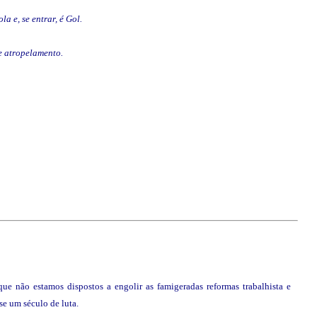
 e, se entrar, é Gol.
e atropelamento.
ue não estamos dispostos a engolir as famigeradas reformas trabalhista e
se um século de luta.