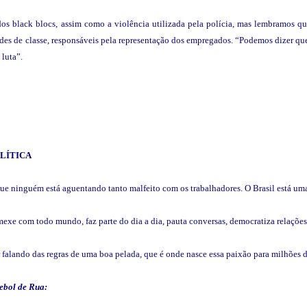
 black blocs, assim como a violência utilizada pela polícia, mas lembramos qu
ades de classe, responsáveis pela representação dos empregados. “Podemos dizer que
 luta”.
LÍTICA
que ninguém está aguentando tanto malfeito com os trabalhadores. O Brasil está um
exe com todo mundo, faz parte do dia a dia, pauta conversas, democratiza relações,
falando das regras de uma boa pelada, que é onde nasce essa paixão para milhões de
ebol de Rua: