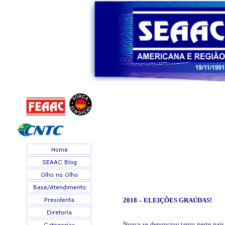
2018 – ELEIÇÕES
GRAÚDAS
!
Nunca se denunciou tanto neste país.