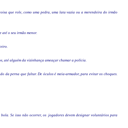
 coisa que role, como uma pedra, uma lata vazia ou a merendeira do irmão
 e até o seu irmão menor.
teiro.
os, até alguém da vizinhança ameaçar chamar a polícia.
do da perna que faltar. De óculos é meia-armador, para evitar os choques.
 bola. Se isso não ocorrer, os jogadores devem designar voluntários para