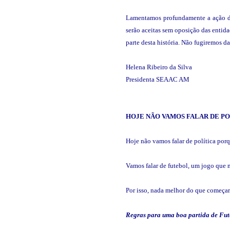
Lamentamos profundamente a ação dos
serão aceitas sem oposição das entid
parte desta história. Não fugiremos da
Helena Ribeiro da Silva
Presidenta SEAAC AM
HOJE NÃO VAMOS FALAR DE
PO
Hoje não vamos falar de política por
Vamos falar de futebol, um jogo que m
Por isso, nada melhor do que começar 
Regras para uma boa partida de Fut