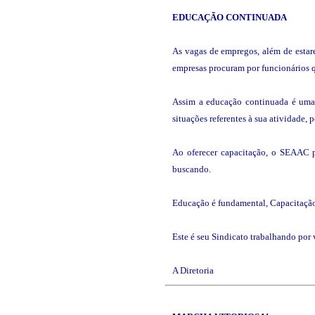
EDUCAÇÃO
CONTINUADA
As vagas de empregos, além de estar
empresas procuram por funcionários qu
Assim a educação continuada é uma n
situações referentes à sua atividade,
Ao oferecer capacitação, o SEAAC pr
buscando.
Educação é fundamental, Capacitaçã
Este é seu Sindicato trabalhando por 
A Diretoria