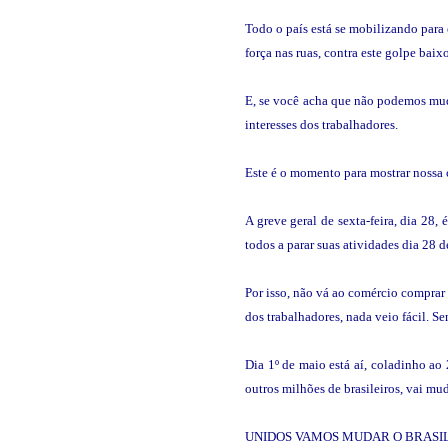
Todo o país está se mobilizando para e
força nas ruas, contra este golpe bai
E, se você acha que não podemos mudar
interesses dos trabalhadores.
Este é o momento para mostrar nossa c
A greve geral de sexta-feira, dia 28
todos a parar suas atividades dia 28 
Por isso, não vá ao comércio comprar 
dos trabalhadores, nada veio fácil. S
Dia 1º de maio está aí, coladinho ao
outros milhões de brasileiros, vai mu
UNIDOS VAMOS MUDAR O BRASIL