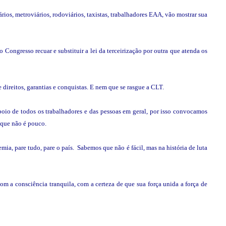
iários, metroviários, rodoviários, taxistas, trabalhadores EAA, vão mostrar sua
Congresso recuar e substituir a lei da terceirização por outra que atenda os
 direitos, garantias e conquistas. E nem que se rasgue a CLT.
poio de todos os trabalhadores e das pessoas em geral, por isso convocamos
o que não é pouco.
mia, pare tudo, pare o país. Sabemos que não é fácil, mas na história de luta
om a consciência tranquila, com a certeza de que sua força unida a força de