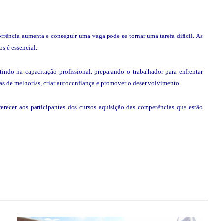
rência aumenta e conseguir uma vaga pode se tornar uma tarefa difícil. As
s é essencial.
ndo na capacitação profissional, preparando o trabalhador para enfrentar
ivas de melhorias, criar autoconfiança e promover o desenvolvimento.
erecer aos participantes dos cursos aquisição das competências que estão