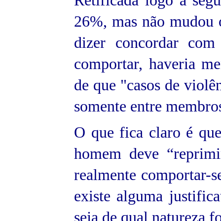
Retificada logo a segui
26%, mas não mudou o
dizer concordar com
comportar, haveria me
de que "casos de violê
somente entre membros
O que fica claro é qu
homem deve “reprimir
realmente comportar-s
existe alguma justific
seja de qual natureza f