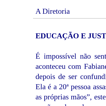
A Diretoria
EDUCAÇÃO E
JUS
É impossível não sen
aconteceu com Fabiane
depois de ser confund
Ela é a 20ª pessoa ass
as próprias mãos”, est