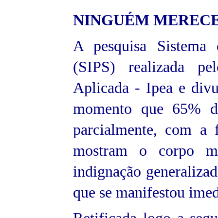
NINGUÉM MERECE
A pesquisa Sistema 
(SIPS) realizada pe
Aplicada - Ipea e di
momento que 65% dos
parcialmente, com a 
mostram o corpo me
indignação generaliza
que se manifestou imed