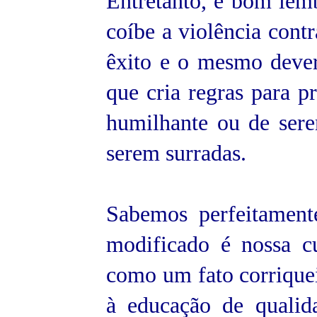
Entretanto, é bom lemb
coíbe a violência cont
êxito e o mesmo dever
que cria regras para pr
humilhante ou de ser
serem surradas.
Sabemos perfeitament
modificado é nossa cu
como um fato corriquei
à educação de qualida