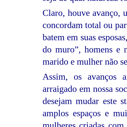
Claro, houve avanço, u
concordam total ou par
batem em suas esposas,
do muro”, homens e m
marido e mulher não se
Assim, os avanços a
arraigado em nossa so
desejam mudar este st
amplos espaços e mui
mulheres criadas com 