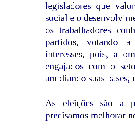
legisladores que valo
social e o desenvolvime
os trabalhadores con
partidos, votando 
interesses, pois, a
om
engajados com o seto
ampliando suas bases, m
As eleições são a p
precisamos melhorar n