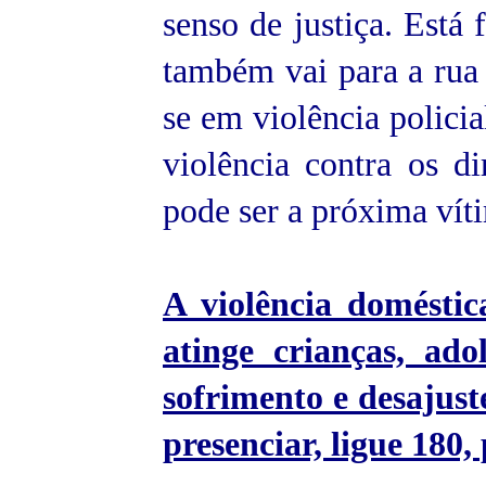
senso de justiça. Está
também vai para a rua 
se em violência policial
violência contra os d
pode ser a próxima vít
A violência domésti
atinge crianças, ad
sofrimento e desajust
presenciar, ligue 180, 