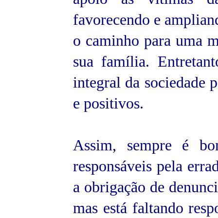
favorecendo e amplian
o caminho para uma me
sua família. Entretan
integral da sociedade 
e positivos.
Assim, sempre é bo
responsáveis pela erra
a obrigação de denunci
mas está faltando resp