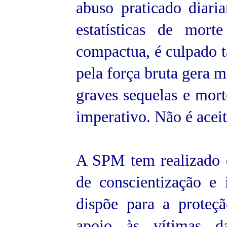
abuso praticado diar
estatísticas de mort
compactua, é culpado 
pela força bruta gera 
graves sequelas e mort
imperativo. Não é aceit
A SPM tem realizado 
de conscientização e
dispõe para a proteçã
apoio às vítimas da