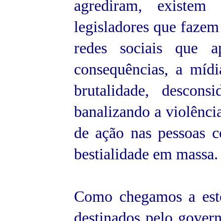
agrediram, existem
legisladores que fazem
redes sociais que
consequências, a míd
brutalidade, descon
banalizando a violênci
de ação nas pessoas 
bestialidade em massa.
Como chegamos a este
destinados pelo govern