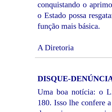
conquistando o aprimor
o Estado possa resgatar
função mais básica.
A Diretoria
DISQUE-DENÚNCI
Uma boa notícia: o L
180. Isso lhe confere a