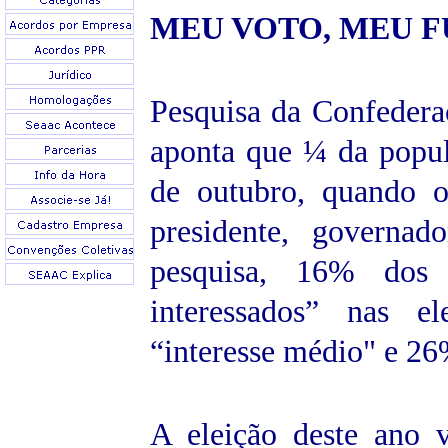
MEU VOTO, MEU
F
Pesquisa da Confedera
aponta que ¼ da popula
de outubro, quando os
presidente, governa
pesquisa, 16% dos e
interessados” nas e
“interesse médio" e 26
A eleição deste ano v