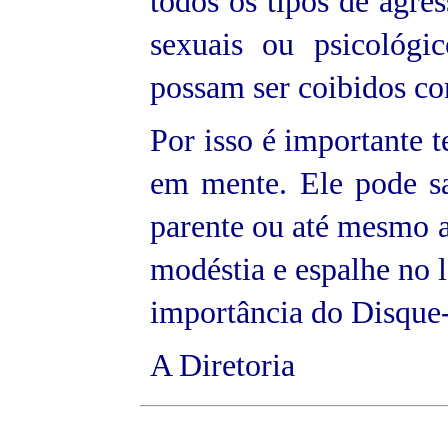
todos os tipos de agres
sexuais ou psicológi
possam ser coibidos co
Por isso é importante 
em mente. Ele pode s
parente ou até mesmo a
modéstia e espalhe no l
importância do Disque
A Diretoria