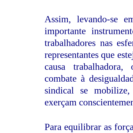
Assim, levando-se e
importante instrume
trabalhadores nas esfe
representantes que es
causa trabalhadora,
combate à desigualda
sindical se mobilize
exerçam conscientement
Para equilibrar as forç