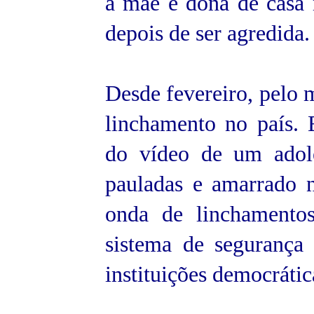
a mãe e dona de casa 
depois de ser agredida.
Desde fevereiro, pelo 
linchamento no país. 
do vídeo de um adole
pauladas e amarrado 
onda de linchamentos
sistema de segurança e
instituições democrátic