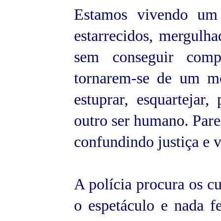
Estamos vivendo um
estarrecidos, mergulh
sem conseguir comp
tornarem-se de um mo
estuprar, esquartejar
outro ser humano. Pare
confundindo justiça e 
A polícia procura os c
o espetáculo e nada f