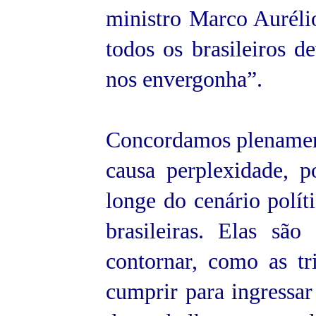
ministro Marco Auréli
todos os brasileiros d
nos envergonha”.
Concordamos plenament
causa perplexidade, 
longe do cenário polít
brasileiras. Elas são
contornar, como as tr
cumprir para ingressa