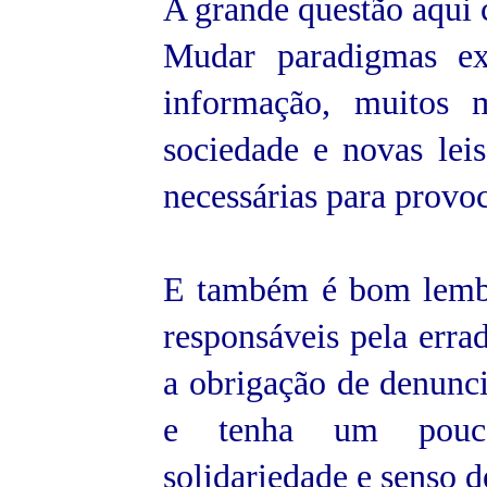
A grande questão aqui 
Mudar paradigmas ex
informação, muitos m
sociedade e novas lei
necessárias para provo
E também é bom lembr
responsáveis pela erra
a obrigação de denunc
e tenha um pouco 
solidariedade e senso de