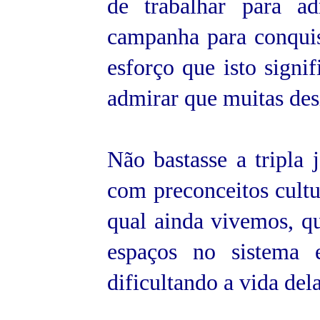
de trabalhar para ad
campanha para conquis
esforço que isto signi
admirar que muitas desi
Não bastasse a tripla 
com preconceitos cultu
qual ainda vivemos, qu
espaços no sistema 
dificultando a vida del