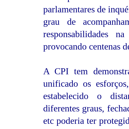
parlamentares de inquér
grau de acompanham
responsabilidades 
provocando centenas de
A CPI tem demonstra
unificado os esforços,
estabelecido o dist
diferentes graus, fecha
etc poderia ter protegi