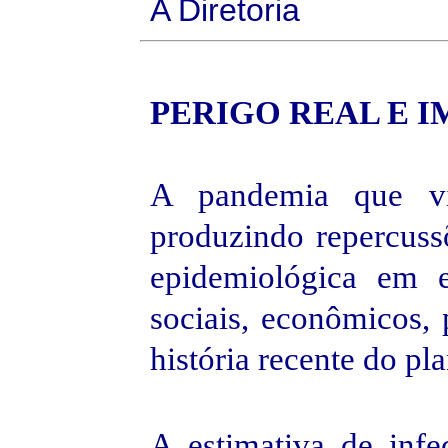
A Diretoria
PERIGO REAL E
I
A pandemia que 
produzindo repercus
epidemiológica em 
sociais, econômicos, 
história recente do pl
A estimativa de infe