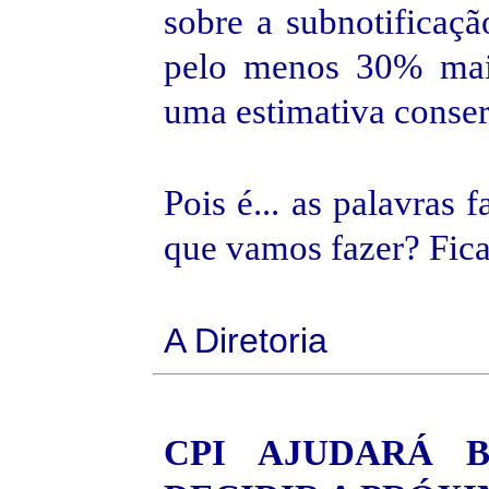
sobre a subnotificaçã
pelo menos 30% mai
uma estimativa conse
Pois é... as palavras 
que vamos fazer? Fica
A Diretoria
CPI AJUDARÁ 