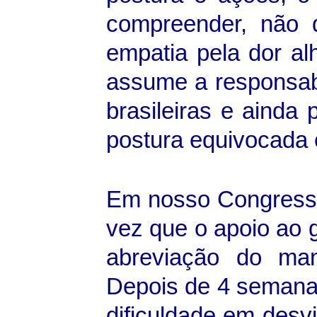
compreender, não d
empatia pela dor al
assume a responsab
brasileiras e ainda
postura equivocada e 
Em nosso Congress
vez que o apoio ao g
abreviação do man
Depois de 4 semana
dificuldade em desvi