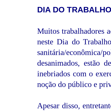
DIA DO
TRABALH
Muitos trabalhadores 
neste Dia do Trabalh
sanitária/econômica
desanimados, estão de
inebriados com o exer
noção do público e priv
Apesar disso, entretan