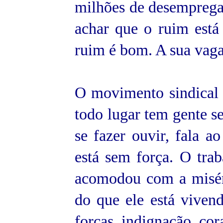
milhões de desempregad
achar que o ruim está
ruim é bom. A sua vaga
O movimento sindical
todo lugar tem gente s
se fazer ouvir, fala a
está sem força. O tra
acomodou com a miséri
do que ele está viven
forças, indignação, cor