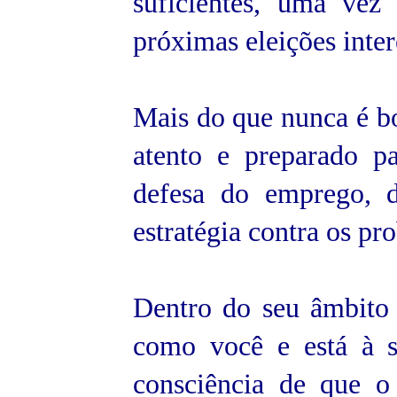
suficientes, uma vez
próximas eleições inte
Mais do que nunca é bo
atento e preparado pa
defesa do emprego, d
estratégia contra os p
Dentro do seu âmbito
como você e está à s
consciência de que o