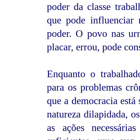
poder da classe traba
que pode influenciar 
poder. O povo nas ur
placar, errou, pode cons
Enquanto o trabalhad
para os problemas crô
que a democracia está
natureza dilapidada, o
as ações necessária