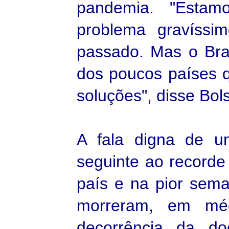
pandemia. "Esta
problema gravíss
passado. Mas o Br
dos poucos países 
soluções", disse Bol
A fala digna de um
seguinte ao recorde
país e na pior sem
morreram, em mé
decorrência da d