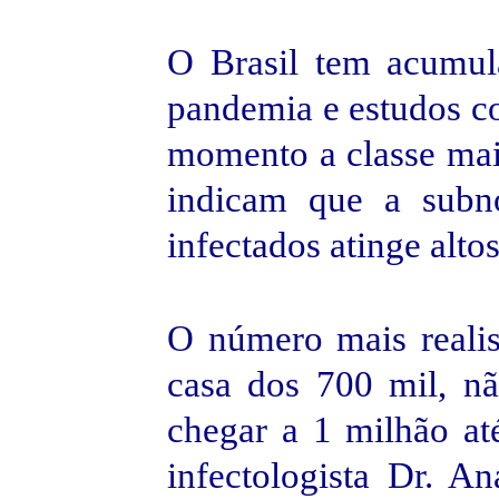
O Brasil tem acumul
pandemia e estudos con
momento a classe mai
indicam que a subno
infectados atinge alto
O número mais realis
casa dos 700 mil, nã
chegar a 1 milhão at
infectologista Dr. A