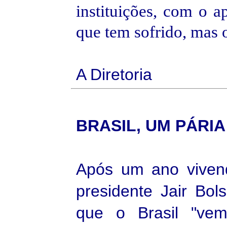
instituições, com o a
que tem sofrido, mas o
A Diretoria
BRASIL, UM
PÁRIA
Após um ano viven
presidente Jair Bol
que o Brasil "ve