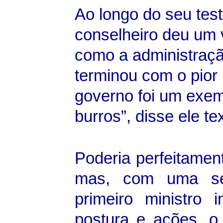
Ao longo do seu tes
conselheiro deu um 
como a administraç
terminou com o pior
governo foi um exem
burros”, disse ele t
Poderia perfeitamen
mas, com uma sér
primeiro ministro 
postura e ações, o 