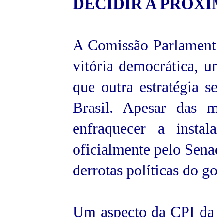
DECIDIR A PRÓX
A Comissão Parlamenta
vitória democrática, 
que outra estratégia 
Brasil. Apesar das 
enfraquecer a insta
oficialmente pelo Sena
derrotas políticas do g
Um aspecto da CPI da 