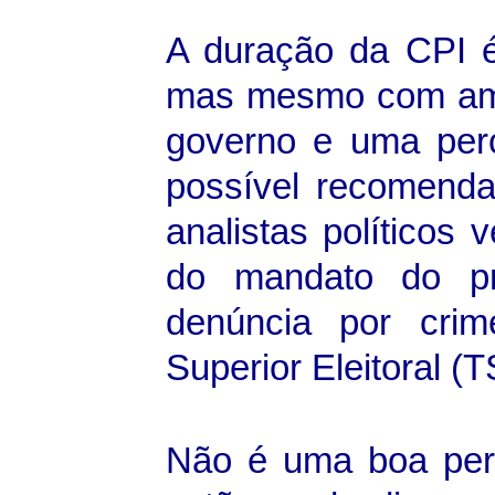
A duração da CPI é
mas mesmo com ambi
governo e uma per
possível recomenda
analistas políticos
do mandato do pr
denúncia por cri
Superior Eleitoral (
Não é uma boa pers