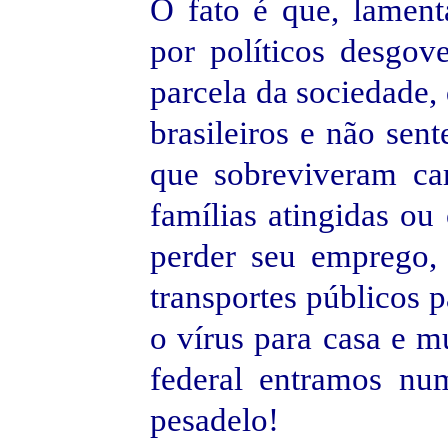
O fato é que, lamen
por políticos desgov
parcela da sociedade, 
brasileiros e não se
que sobreviveram ca
famílias atingidas ou
perder seu emprego,
transportes públicos p
o vírus para casa e 
federal entramos nu
pesadelo!