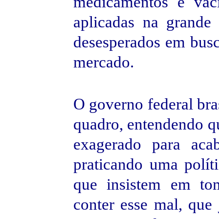
medicamentos e vac
aplicadas na grande
desesperados em busc
mercado.
O governo federal bras
quadro, entendendo 
exagerado para aca
praticando uma polít
que insistem em tom
conter esse mal, que 