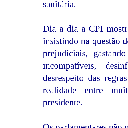
sanitária.
Dia a dia a CPI most
insistindo na questão 
prejudiciais, gastan
incompatíveis, des
desrespeito das regras
realidade entre mui
presidente.
Os parlamentares não g