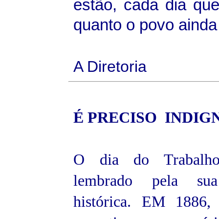
estão, cada dia qu
quanto o povo ainda
A Diretoria
É PRECISO
INDIG
O dia do Trabalho
lembrado pela sua
histórica. EM 1886,