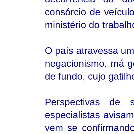
consórcio de veícul
ministério do trabalh
O país atravessa u
negacionismo, má g
de fundo, cujo gatilh
Perspectivas de 
especialistas avisa
vem se confirmando