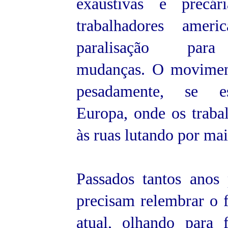
exaustivas e precári
trabalhadores ameri
paralisação para 
mudanças. O movimen
pesadamente, se e
Europa, onde os traba
às ruas lutando por mai
Passados tantos anos 
precisam relembrar o f
atual, olhando para 