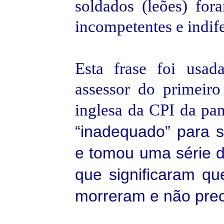
soldados (leões) for
incompetentes e indife
Esta frase foi usa
assessor do primeir
inglesa da CPI da pa
“inadequado” para s
e tomou uma série 
que significaram q
morreram e não prec