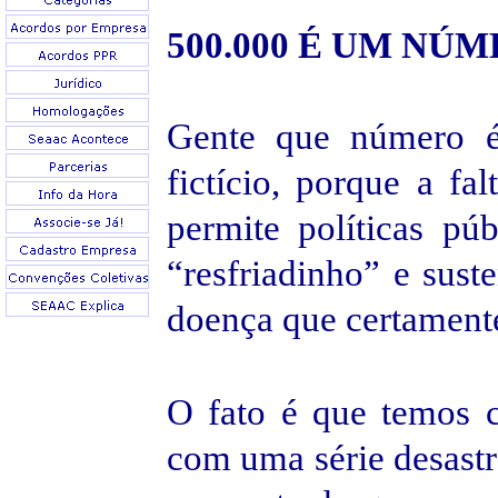
500.000
É UM NÚM
Gente que número é 
fictício, porque a fa
permite políticas pú
“resfriadinho” e sust
doença que certament
O fato é que temos 
com uma série desastr