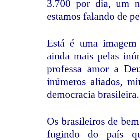
3.700 por dia, um nú
estamos falando de pe
Está é uma imagem d
ainda mais pelas inú
professa amor a Deu
inúmeros aliados, mi
democracia brasileira.
Os brasileiros de bem 
fugindo do país qu