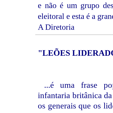
e não é um grupo des
eleitoral e esta é a gra
A Diretoria
"
LEÕES
LIDERADO
...é uma frase po
infantaria britânica d
os generais que os li