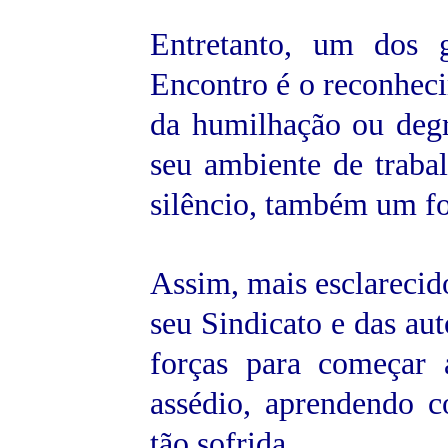
Entretanto, um dos 
Encontro é o reconheci
da humilhação ou deg
seu ambiente de traba
silêncio, também um fo
Assim, mais esclarecido
seu Sindicato e das au
forças para começar 
assédio, aprendendo c
tão sofrida.