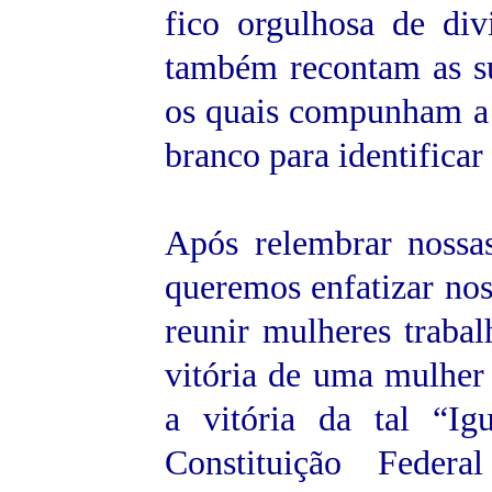
fico orgulhosa de di
também recontam as su
os quais compunham a 
branco para identificar
Após relembrar nossa
queremos enfatizar nos
reunir mulheres trabal
vitória de uma mulher 
a vitória da tal “Ig
Constituição Feder