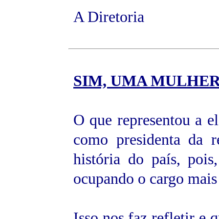
A Diretoria
SIM, UMA MULHE
O que representou a e
como presidenta da 
história do país, poi
ocupando o cargo mais 
Isso nos faz refletir 