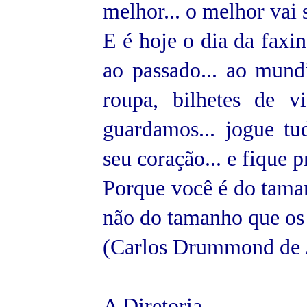
melhor... o melhor vai s
E é hoje o dia da faxin
ao passado... ao mundin
roupa, bilhetes de v
guardamos... jogue tud
seu coração... e fique 
Porque você é do taman
não do tamanho que os
(Carlos Drummond de 
A Diretoria