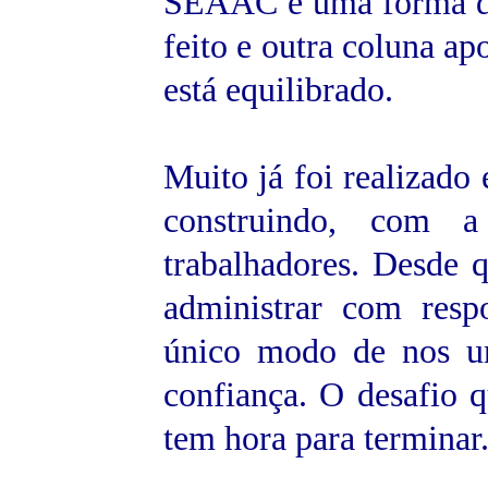
SEAAC é uma forma de
feito e outra coluna ap
está equilibrado.
Muito já foi realizado
construindo, com a
trabalhadores. Desde
administrar com respo
único modo de nos un
confiança. O desafio 
tem hora para terminar.