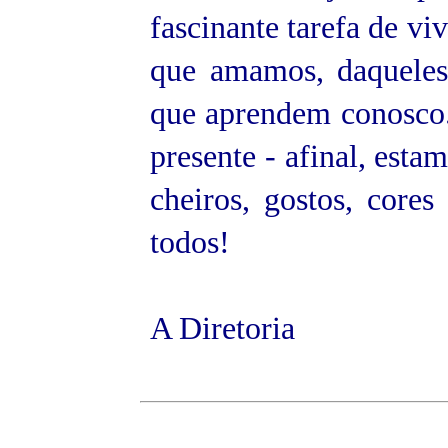
fascinante tarefa de v
que amamos, daqueles
que aprendem conosco.
presente - afinal, est
cheiros, gostos, core
todos!
A Diretoria