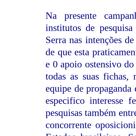
Na presente campanh
institutos de pesquis
Serra nas intenções de 
de que esta praticament
e 0 apoio ostensivo do
todas as suas fichas,
equipe de propaganda d
especifico interesse 
pesquisas também entre
concorrente oposicion