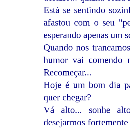
Está se sentindo sozin
afastou com o seu "pe
esperando apenas um so
Quando nos trancamos n
humor vai comendo no
Recomeçar...
Hoje é um bom dia pa
quer chegar?
Vá alto... sonhe alt
desejarmos fortemente 