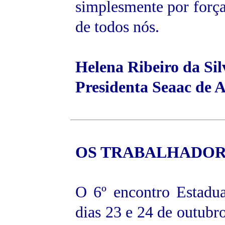
simplesmente por força
de todos nós.
Helena Ribeiro da Sil
Presidenta Seaac de 
OS TRABALHADOR
O 6º encontro Estadu
dias 23 e 24 de outubr