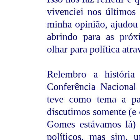
vivenciei nos últimos
minha opinião, ajudou
abrindo para as próx
olhar para política atr
Relembro a história
Conferência Nacional 
teve como tema a par
discutimos somente (e
Gomes estávamos lá) 
políticos, mas sim, 