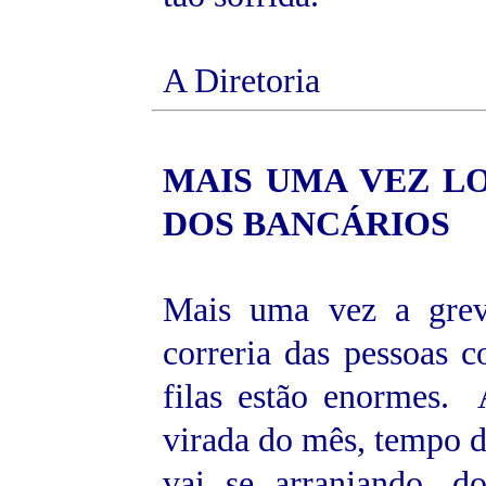
A Diretoria
MAIS UMA VEZ
L
DOS BANCÁRIOS
Mais uma vez a grev
correria das pessoas c
filas estão enormes. 
virada do mês, tempo d
vai se arranjando, 