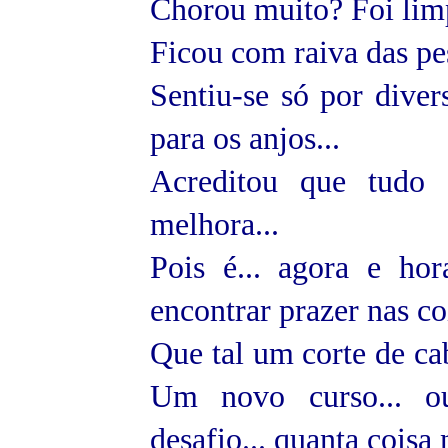
Chorou muito? Foi limp
Ficou com raiva das pes
Sentiu-se só por diver
para os anjos...
Acreditou que tudo 
melhora...
Pois é... agora e hora
encontrar prazer nas co
Que tal um corte de ca
Um novo curso... ou
desafio... quanta cois