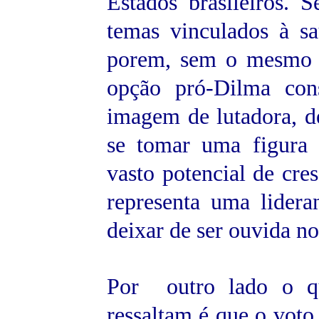
Estados brasileiros. S
temas vinculados à sa
porem, sem o mesmo re
opção pró-Dilma con
imagem de lutadora, d
se tomar uma figura 
vasto potencial de cre
representa uma lider
deixar de ser ouvida no
Por outro lado o qu
ressaltam é que o voto