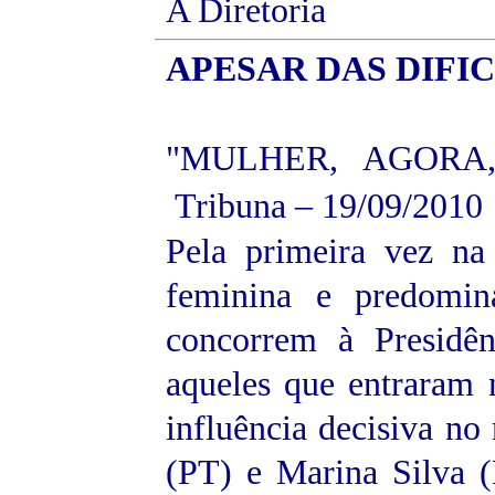
A Diretoria
APESAR
DAS DIFIC
"MULHER, AGORA
Tribuna – 19/09/2010
Pela primeira vez na 
feminina e predomin
concorrem à Presidê
aqueles que entraram 
influência decisiva no 
(PT) e Marina Silva (