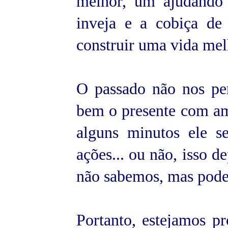
melhor, um ajudando 
inveja e a cobiça d
construir uma vida mel
O passado não nos per
bem o presente com am
alguns minutos ele s
ações... ou não, isso 
não sabemos, mas pode
Portanto, estejamos pr