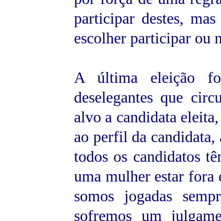
participar destes, ma
escolher participar ou 
A última eleição f
deselegantes que cir
alvo a candidata eleita
ao perfil da candidata, 
todos os candidatos tê
uma mulher estar fora d
somos jogadas sempr
sofremos um julgame