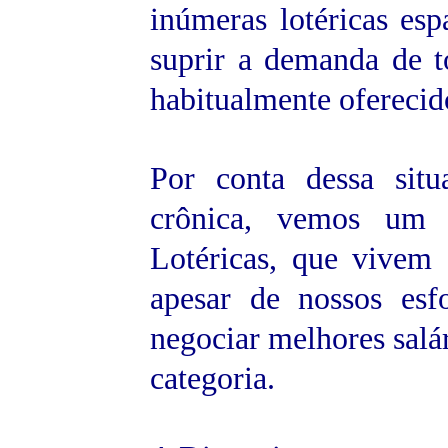
inúmeras lotéricas es
suprir a demanda de to
habitualmente oferecid
Por conta dessa situ
crônica, vemos um 
Lotéricas, que vivem
apesar de nossos esf
negociar melhores salár
categoria.