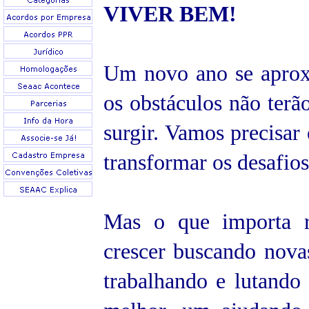
VIVER
BEM!
Um novo ano se aproxi
os obstáculos não terã
surgir. Vamos precisar 
transformar os desafios
Mas o que importa r
crescer buscando novas
trabalhando e lutand