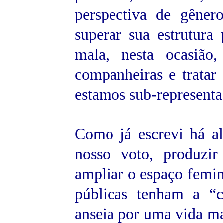
perspectiva de gênero
superar sua estrutur
mala, nesta ocasiã
companheiras e tratar 
estamos sub-representa
Como já escrevi há al
nosso voto, produzi
ampliar o espaço femini
públicas tenham a “c
anseia por uma vida m