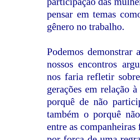
participação das mulhe
pensar em temas como
gênero no trabalho.
Podemos demonstrar a
nossos encontros arg
nos faria refletir sob
gerações em relação à
porquê de não partici
também o porquê não
entre as companheiras
por força de uma regra