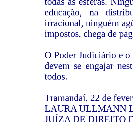
todas as esferas. Ning
educação, na distrib
irracional, ninguém ag
impostos, chega de paga
O Poder Judiciário e o
devem se engajar nesta
todos.
Tramandaí, 22 de fever
LAURA ULLMANN 
JUÍZA DE DIREITO D