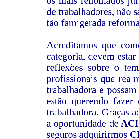
os mais renomados juris
de trabalhadores, não
tão famigerada reforma
Acreditamos que como
categoria, devem estar
reflexões sobre o tema
profissionais que rea
trabalhadora e possam 
estão querendo fazer
trabalhadora. Graças a
a oportunidade de
AC
seguros adquirirmos
C