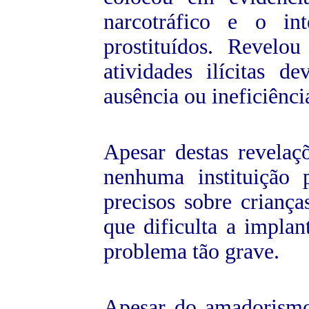
narcotráfico e o in
prostituídos. Revelo
atividades ilícitas 
ausência ou ineficiênci
Apesar destas revelaç
nenhuma instituição 
precisos sobre criança
que dificulta a implan
problema tão grave.
Apesar do amadorismo