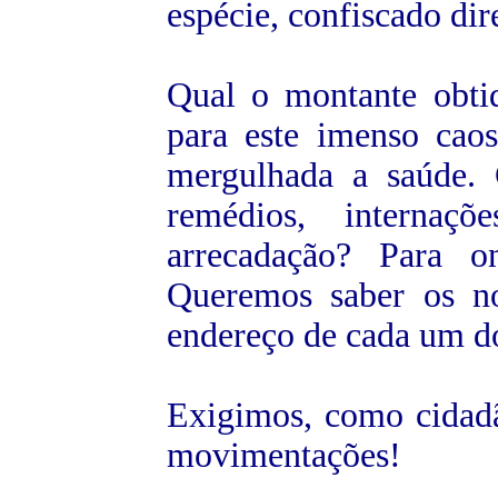
espécie, confiscado dir
Qual o montante obtid
para este imenso cao
mergulhada a saúde. 
remédios, internaç
arrecadação? Para o
Queremos saber os n
endereço de cada um do
Exigimos, como cidadão
movimentações!