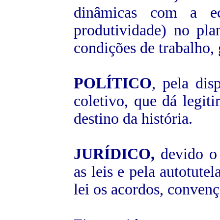
dinâmicas com a ec
produtividade) no pla
condições de trabalho, 
POLÍTICO
, pela dis
coletivo, que dá legit
destino da história.
JURÍDICO,
devido o 
as leis e pela autotute
lei os acordos, convenç