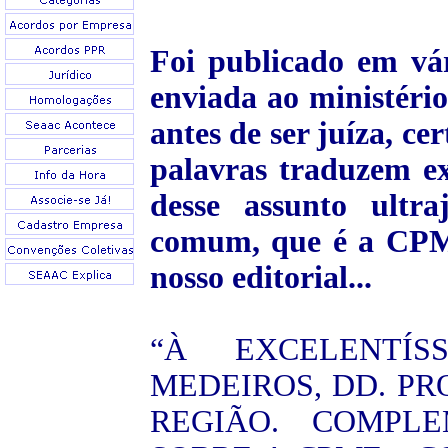
Foi publicado em vár
enviada ao ministério
antes de ser juíza, ce
palavras traduzem ex
desse assunto ultra
comum, que é a CPMF
nosso editorial...
“À EXCELENTÍ
MEDEIROS, DD. PR
REGIÃO. COMPL