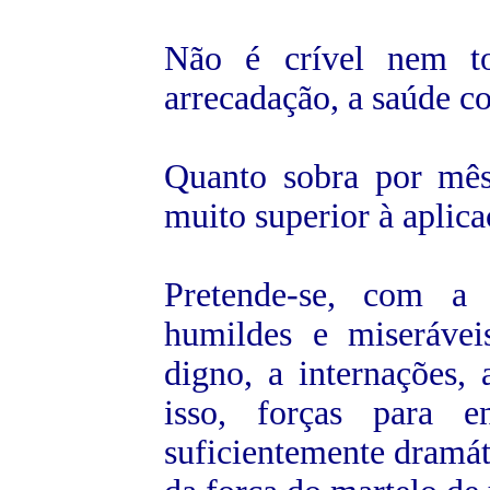
Não é crível nem to
arrecadação, a saúde c
Quanto sobra por mês,
muito superior à aplica
Pretende-se, com a 
humildes e miseráve
digno, a internações,
isso, forças para e
suficientemente dramáti