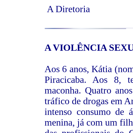
A Diretoria
A
VIOLÊNCIA SEX
Aos 6 anos, Kátia (nom
Piracicaba. Aos 8, 
maconha. Quatro anos
tráfico de drogas em A
intenso consumo de á
menina, já com um filho