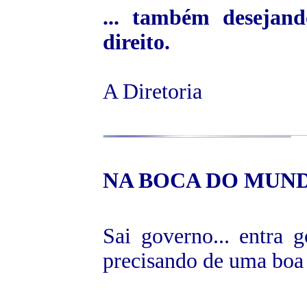
... também desejand
direito.
A Diretoria
NA BOCA
DO MUND
Sai governo... entra g
precisando de uma boa 