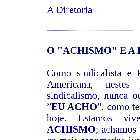
A Diretoria
O "
ACHISMO
" E 
Como sindicalista e 
Americana, neste
sindicalismo, nunca o
”
EU ACHO
”, como te
hoje. Estamos vi
ACHISMO
; achamos 