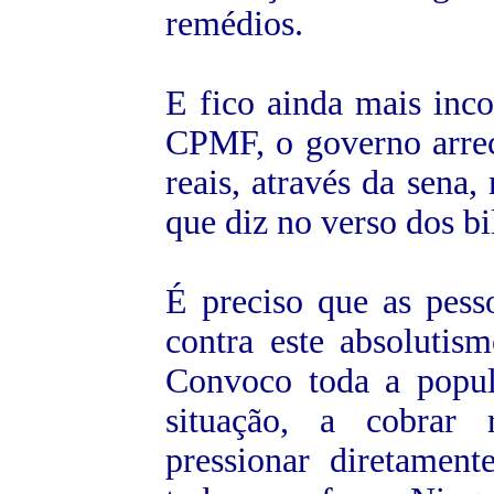
remédios.
E fico ainda mais in
CPMF, o governo arrec
reais, através da sena,
que diz no verso dos bi
É preciso que as pess
contra este absolutis
Convoco toda a popula
situação, a cobrar r
pressionar diretamen