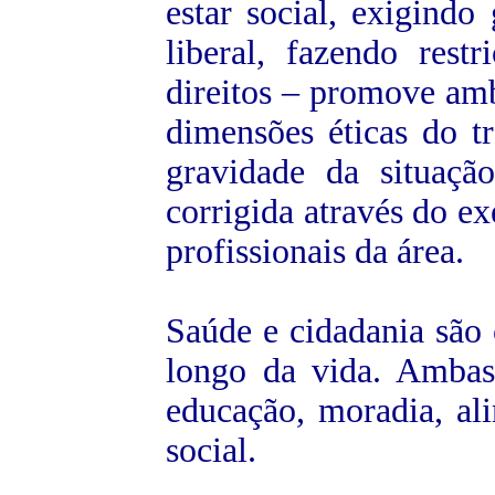
estar social, exigindo 
liberal, fazendo rest
direitos – promove am
dimensões éticas do t
gravidade da situaçã
corrigida através do ex
profissionais da área.
S
aúde e cidadania são 
longo da vida. Ambas
educação, moradia, ali
social.