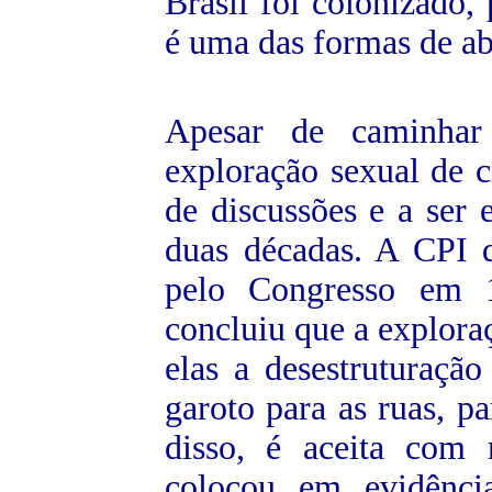
Brasil foi colonizado, 
é uma das formas de abu
Apesar de caminhar
exploração sexual de c
de discussões e a ser
duas décadas. A CPI da
pelo Congresso em 1
concluiu que a exploraç
elas a desestruturaçã
garoto para as ruas, p
disso, é aceita com 
colocou em evidênci