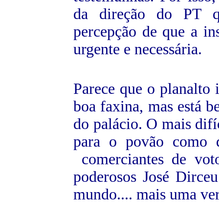
da direção do PT qu
percepção de que a in
urgente e necessária.
Parece que o planalto 
boa faxina, mas está be
do palácio. O mais dif
para o povão como d
comerciantes de vot
poderosos José Dirce
mundo.... mais uma ver