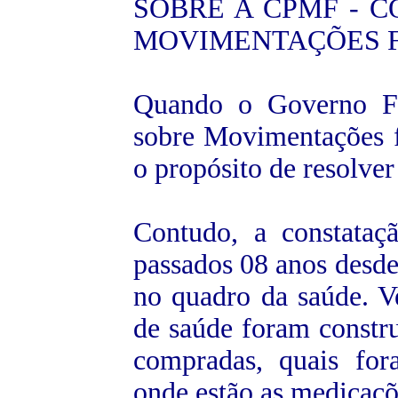
SOBRE A CPMF - 
MOVIMENTAÇÕES 
Quando o Governo Fed
sobre Movimentações 
o propósito de resolver
Contudo, a constataç
passados 08 anos desde
no quadro da saúde. V
de saúde foram constr
compradas, quais for
onde estão as medicaç