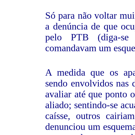
Só para não voltar mui
a denúncia de que ocu
pelo PTB (diga-se 
comandavam um esquema
A medida que os apad
sendo envolvidos nas 
avaliar até que ponto 
aliado; sentindo-se acu
caísse, outros cair
denunciou um esquema