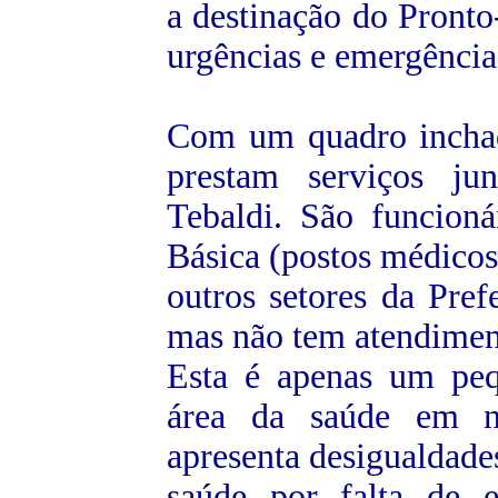
a destinação do Pront
urgências e emergência
Com um quadro inchad
prestam serviços ju
Tebaldi. São funcion
Básica (postos médicos
outros setores da Pref
mas não tem atendime
Esta é apenas um peq
área da saúde em no
apresenta desigualdades
saúde
por falta de e