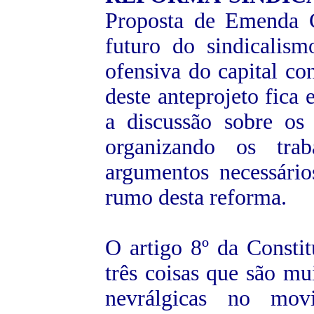
Proposta de Emenda C
futuro do sindicalis
ofensiva do capital con
deste anteprojeto fica 
a discussão sobre os
organizando os tra
argumentos necessário
rumo desta reforma.
O artigo 8º da Constit
três coisas que são mu
nevrálgicas no movi