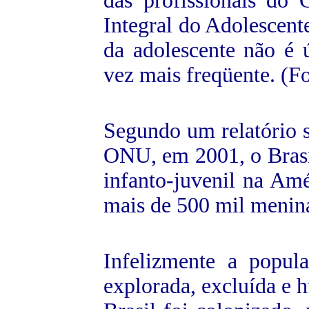
das profissionais do
Integral do Adolescente
da adolescente não é 
vez mais freqüente. (F
Segundo um relatório s
ONU, em 2001, o Brasil
infanto-juvenil na Am
mais de 500 mil menina
Infelizmente a popula
explorada, excluída e 