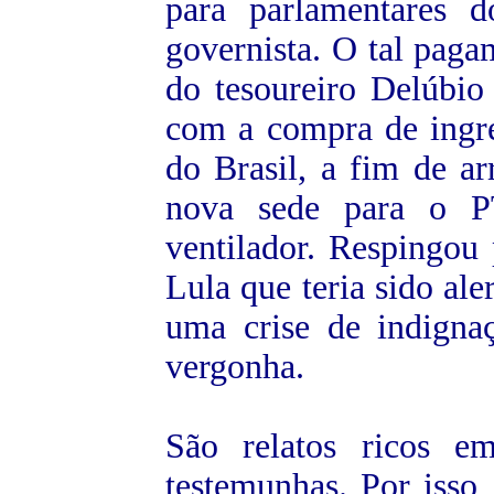
para parlamentares
governista. O tal paga
do tesoureiro Delúbi
com a compra de ingr
do Brasil, a fim de a
nova sede para o P
ventilador. Respingou 
Lula que teria sido ale
uma crise de indign
vergonha.
São relatos ricos 
testemunhas. Por isso