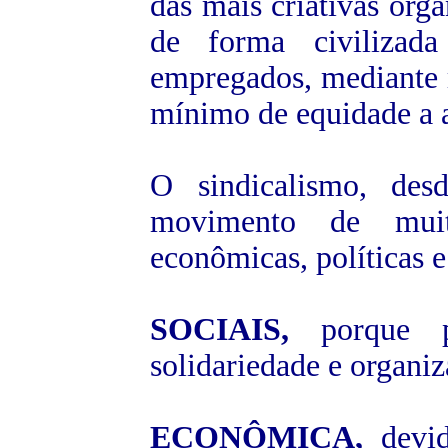
das mais criativas org
de forma civilizada
empregados, mediante 
mínimo de equidade a 
O sindicalismo, de
movimento de muit
econômicas, políticas e 
SOCIAIS,
porque p
solidariedade e organiz
ECONÔMICA,
devid