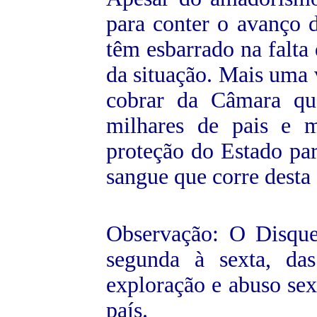
para conter o avanço d
têm esbarrado na falta
da situação. Mais uma v
cobrar da Câmara qu
milhares de pais e 
proteção do Estado par
sangue que corre desta 
Observação: O Disqu
segunda à sexta, da
exploração e abuso sex
país.