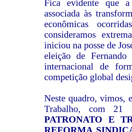
Fica evidente que a
associada às transform
econômicas ocorrida
consideramos extrem
iniciou na posse de Jos
eleição de Fernando 
internacional de for
competição global desi
Neste quadro, vimos, 
Trabalho, com 21 
PATRONATO E T
REFORMA SINDIC