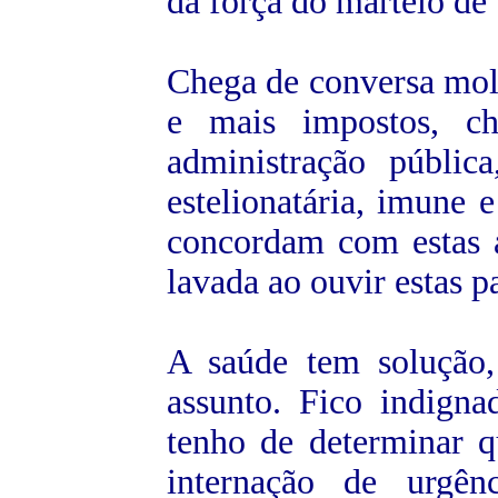
da força do martelo de 
Chega de conversa mole
e mais impostos, c
administração pública
estelionatária, imune 
concordam com estas 
lavada ao ouvir estas p
A saúde tem solução,
assunto. Fico indign
tenho de determinar 
internação de urgên