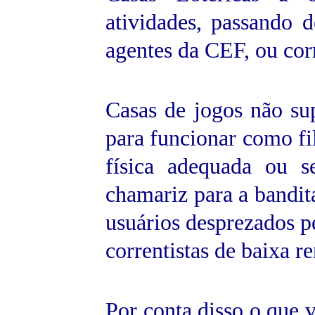
atividades, passando 
agentes da CEF, ou cor
Casas de jogos não s
para funcionar como fi
física adequada ou 
chamariz para a bandi
usuários desprezados p
correntistas de baixa r
Por conta disso o que