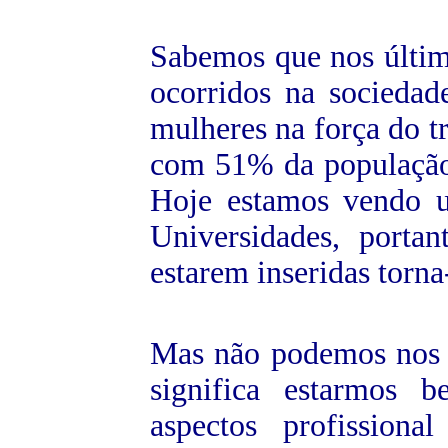
Sabemos que nos últim
ocorridos na sociedade
mulheres na força do t
com 51% da população
Hoje estamos vendo 
Universidades, porta
estarem inseridas torna
Mas não podemos nos i
significa estarmos 
aspectos profission