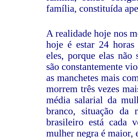
família, constituída ap
A realidade hoje nos m
hoje é estar 24 horas 
eles, porque elas não 
são constantemente viol
as manchetes mais com
morrem três vezes mais
média salarial da mu
branco, situação da
brasileiro está cada 
mulher negra é maior, e