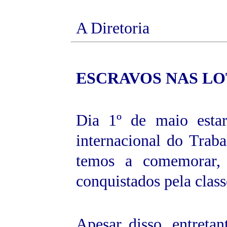
A Diretoria
ESCRAVOS
NAS LO
Dia 1º de maio est
internacional do Trab
temos a comemorar, 
conquistados pela class
Apesar disso, entretan