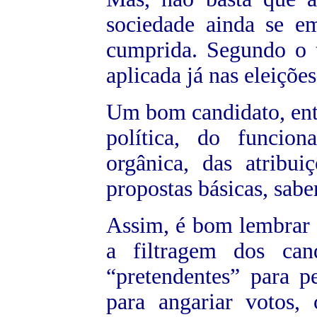
sociedade ainda se e
cumprida. Segundo o tr
aplicada já nas eleiçõe
Um bom candidato, entr
política, do funcio
orgânica, das atribui
propostas básicas, saber
Assim, é bom lembrar q
a filtragem dos can
“pretendentes” para p
para angariar votos, 