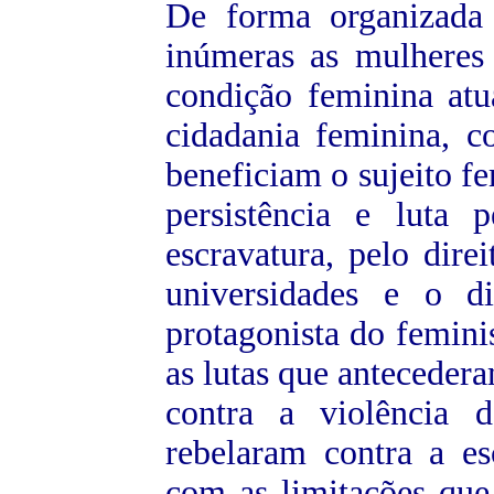
De forma organizada 
inúmeras as mulheres
condição feminina atu
cidadania feminina, c
beneficiam o sujeito f
persistência e luta 
escravatura, pelo dire
universidades e o d
protagonista do femin
as lutas que anteceder
contra a violência 
rebelaram contra a e
com as limitações que