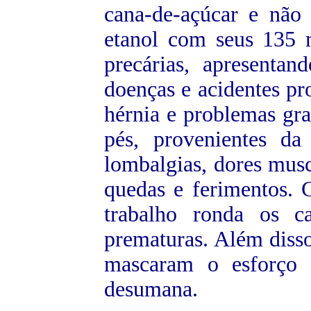
cana-de-açúcar e não
etanol com seus 135 
precárias, apresenta
doenças e acidentes pr
hérnia e problemas gra
pés, provenientes da
lombalgias, dores muscu
quedas e ferimentos. 
trabalho ronda os c
prematuras. Além diss
mascaram o esforço 
desumana.