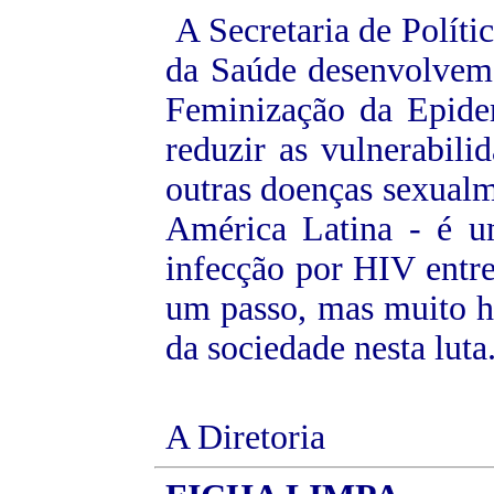
A Secretaria de Políti
da Saúde desenvolvem
Feminização da Epide
reduzir as vulnerabil
outras doenças sexualm
América Latina - é u
infecção por HIV entr
um passo, mas muito há
da sociedade nesta luta
A Diretoria