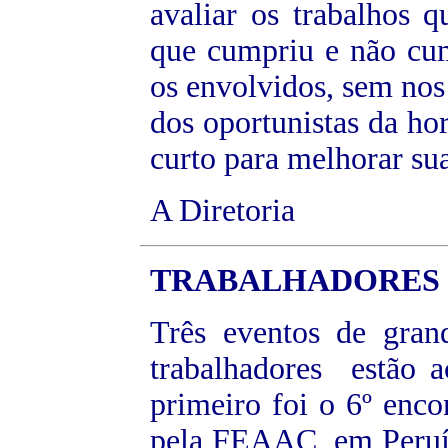
avaliar os trabalhos q
que cumpriu e não cum
os envolvidos, sem nos
dos oportunistas da h
curto para melhorar sua
A Diretoria
TRABALHADORES
Três eventos de gran
trabalhadores estão 
primeiro foi o 6º enc
pela FEAAC, em Peruí