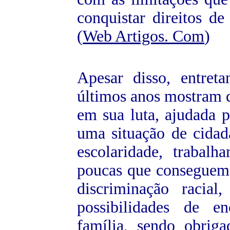
conquistar direitos d
(
Web Artigos. Com
)
Apesar disso, entretan
últimos anos mostram 
em sua luta, ajudada p
uma situação de cidad
escolaridade, traba
poucas que conseguem 
discriminação racia
possibilidades de en
família, sendo obriga