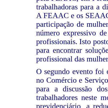
trabalhadoras para a d
A FEAAC e os SEAAC e
participação de mulhe
número expressivo de
profissionais. Isto post
para encontrar soluçõ
profissional das mulh
O segundo evento foi 
no Comércio e Serviços
para a discussão do
trabalhadores neste 
previdenciário, a red