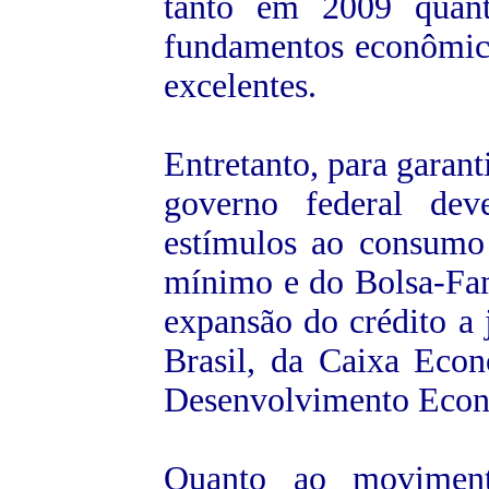
tanto em 2009 quan
fundamentos econômicos
excelentes.
Entretanto, para garant
governo federal dev
estímulos ao consumo
mínimo e do Bolsa-Famí
expansão do crédito a
Brasil, da Caixa Eco
Desenvolvimento Econ
Quanto ao moviment