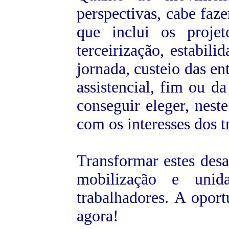
perspectivas, cabe faz
que inclui os proje
terceirização, estabili
jornada, custeio das en
assistencial, fim ou da
conseguir eleger, nest
com os interesses dos t
Transformar estes desa
mobilização e unid
trabalhadores. A oport
agora!