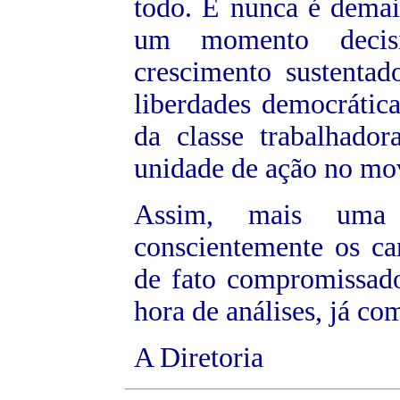
todo. E nunca é demai
um momento decisiv
crescimento sustenta
liberdades democrática
da classe trabalhador
unidade de ação no mov
Assim, mais uma 
conscientemente os ca
de fato compromissado
hora de análises, já co
A Diretoria