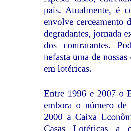
país. Atualmente, é c
envolve cerceamento da
degradantes, jornada e
dos contratantes. Po
nefasta uma de nossas c
em lotéricas.
Entre 1996 e 2007 o Br
embora o número de 
2000 a Caixa Econômi
Casas Lotéricas a 