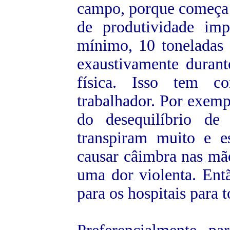
campo, porque começa a
de produtividade imp
mínimo, 10 toneladas d
exaustivamente durant
física. Isso tem co
trabalhador. Por exemp
do desequilíbrio de
transpiram muito e e
causar câimbra nas mão
uma dor violenta. Entã
para os hospitais para 