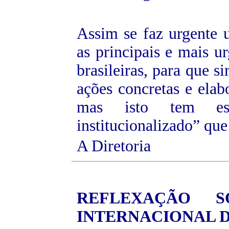
Assim se faz urgente 
as principais e mais u
brasileiras, para que 
ações concretas e elab
mas isto tem esb
institucionalizado” que 
A Diretoria
REFLEXAÇÃO
SOB
INTERNACIONAL 