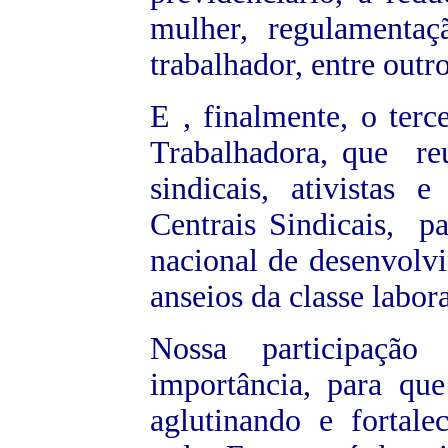
mulher, regulamentaç
trabalhador, entre outr
E , finalmente, o terc
Trabalhadora, que reu
sindicais, ativistas
Centrais Sindicais, pa
nacional de desenvolvi
anseios da classe labora
Nossa participação
importância, para qu
aglutinando e forta