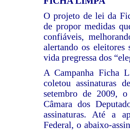
FICHA
LIMPA
O projeto de lei da F
de propor medidas que
confiáveis, melhoran
alertando os eleitores
vida pregressa dos “ele
A Campanha Ficha Li
coletou assinaturas 
setembro de 2009, o 
Câmara dos Deputado
assinaturas. Até a 
Federal, o abaixo-assi