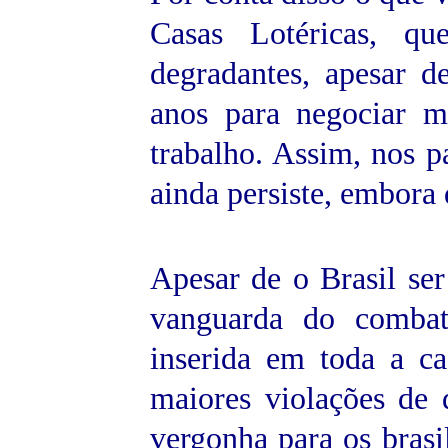
Casas Lotéricas, q
degradantes, apesar d
anos para negociar m
trabalho. Assim, nos p
ainda persiste, embora 
Apesar de o Brasil ser
vanguarda do combate
inserida em toda a c
maiores violações de
vergonha para os brasi