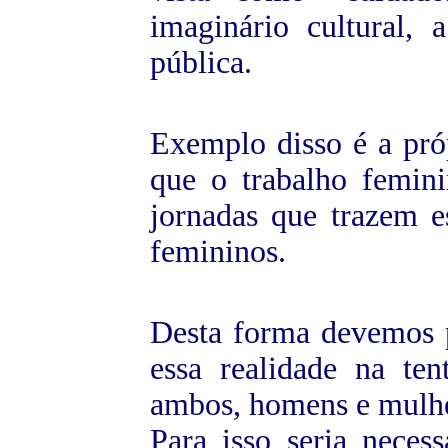
imaginário cultural,
pública.
Exemplo disso é a próp
que o trabalho femin
jornadas que trazem 
femininos.
Desta forma devemos pe
essa realidade na tent
ambos, homens e mulhe
Para isso seria nece