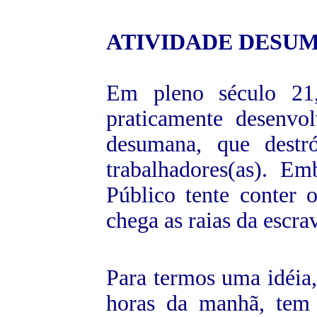
ATIVIDADE
DESU
Em pleno século 21
praticamente desenvo
desumana, que destr
trabalhadores(as). E
Público tente conter
chega as raias da escrav
Para termos uma idéia,
horas da manhã, tem 