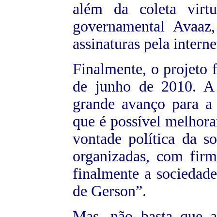
além da coleta virt
governamental Avaaz
assinaturas pela interne
Finalmente, o projeto 
de junho de 2010. A
grande avanço para a 
que é possível melhora
vontade política da s
organizadas, com fir
finalmente a sociedade
de Gerson”.
Mas, não basta que a